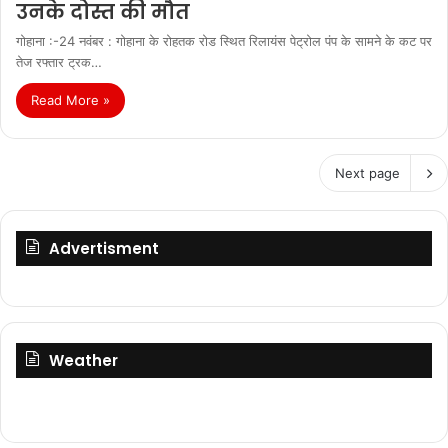
उनके दोस्त की मौत
गोहाना :-24 नवंबर : गोहाना के रोहतक रोड स्थित रिलायंस पेट्रोल पंप के सामने के कट पर
तेज रफ्तार ट्रक…
Read More »
Next page
Advertisment
Weather