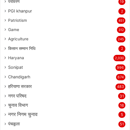
पर्यावरण
19
PGI khanpur
2
Patriotism
451
Game
312
Agriculture
245
किसान सम्मान निधि
2
Haryana
2,030
Sonipat
996
Chandigarh
674
हरियाणा सरकार
483
नगर परिषद
31
चुनाव विभाग
16
नगर निगम चुनाव
5
पंचकूला
51