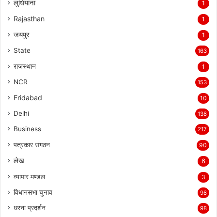
लुधियाना
1
Rajasthan
1
जयपुर
1
State
163
राजस्थान
1
NCR
153
Fridabad
10
Delhi
138
Business
217
पत्रकार संगठन
90
लेख
6
व्यापार मण्डल
3
विधानसभा चुनाव
98
धरना प्रदर्शन
98