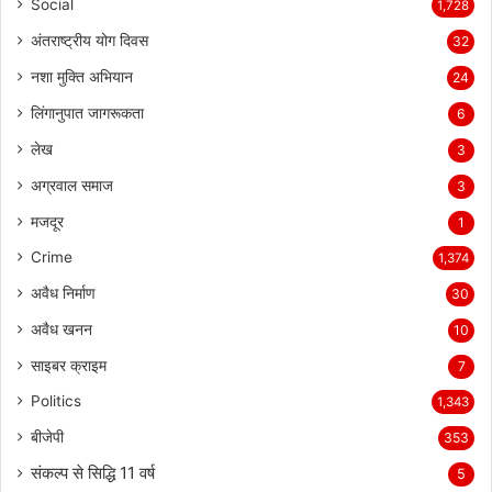
Social
1,728
अंतराष्ट्रीय योग दिवस
32
नशा मुक्ति अभियान
24
लिंगानुपात जागरूकता
6
लेख
3
अग्रवाल समाज
3
मजदूर
1
Crime
1,374
अवैध निर्माण
30
अवैध खनन
10
साइबर क्राइम
7
Politics
1,343
बीजेपी
353
संकल्प से सिद्धि 11 वर्ष
5