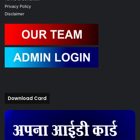
Privacy Policy
Disclaimer
Download Card