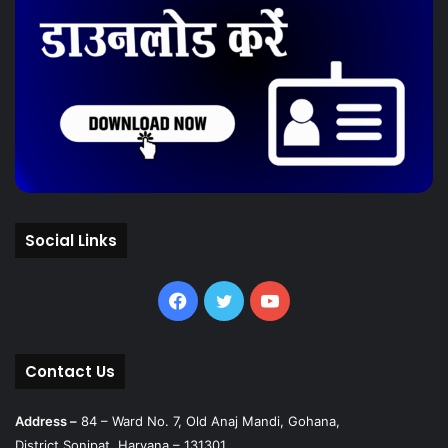
Social Links
Facebook
Twitter
YouTube
Contact Us
Address –
84 – Ward No. 7, Old Anaj Mandi, Gohana,
District Sonipat, Haryana – 131301