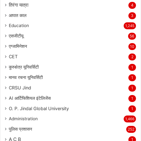
तिरंगा यात्रा
4
आपात काल
3
Education
1,245
एसजीटीयू
56
एग्जामिनेशन
10
CET
2
कुरुक्षेत्र यूनिवर्सिटी
1
मानव रचना यूनिवर्सिटी
1
CRSU Jind
1
AI आर्टिफिशियल इंटेलिजेंस
1
O. P. Jindal Global University
1
Administration
1,466
पुलिस प्रशासन
252
A C B
1