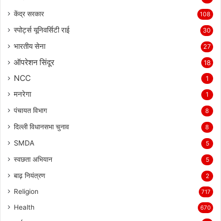
केंद्र सरकार
108
स्पोर्ट्स यूनिवर्सिटी राई
30
भारतीय सेना
27
ऑपरेशन सिंदूर
18
NCC
1
मनरेगा
1
पंचायत विभाग
8
दिल्ली विधानसभा चुनाव
8
SMDA
5
स्वछता अभियान
5
बाढ़ नियंत्रण
2
Religion
717
Health
670