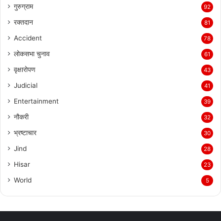
गुरुग्राम
92
रक्तदान
81
Accident
78
लोकसभा चुनाव
61
वृक्षारोपण
43
Judicial
41
Entertainment
39
नौकरी
32
भ्रष्टाचार
30
Jind
28
Hisar
23
World
5