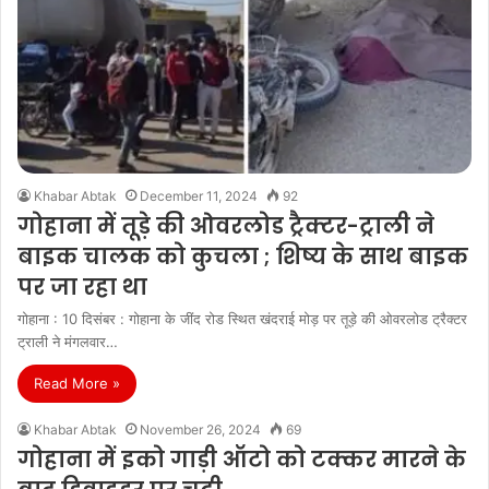
Khabar Abtak
December 11, 2024
92
गोहाना में तूड़े की ओवरलोड ट्रैक्टर-ट्राली ने
बाइक चालक को कुचला ; शिष्य के साथ बाइक
पर जा रहा था
गोहाना : 10 दिसंबर : गोहाना के जींद रोड स्थित खंदराई मोड़ पर तूड़े की ओवरलोड ट्रैक्टर
ट्राली ने मंगलवार…
Read More »
Khabar Abtak
November 26, 2024
69
गोहाना में इको गाड़ी ऑटो को टक्कर मारने के