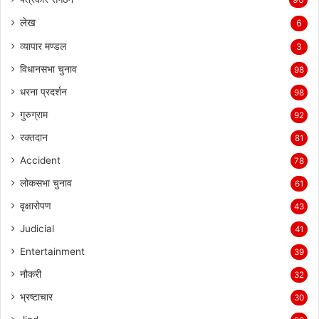
लेख
6
व्यापार मण्डल
3
विधानसभा चुनाव
98
धरना प्रदर्शन
98
गुरुग्राम
92
रक्तदान
81
Accident
78
लोकसभा चुनाव
61
वृक्षारोपण
43
Judicial
41
Entertainment
39
नौकरी
32
भ्रष्टाचार
30