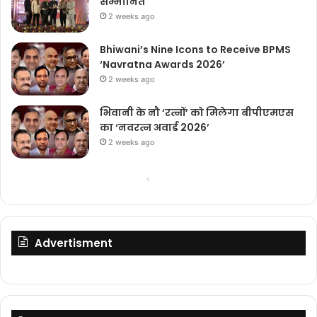
सम्मानित
2 weeks ago
Bhiwani’s Nine Icons to Receive BPMS
‘Navratna Awards 2026’
2 weeks ago
भिवानी के नौ ‘रत्नों’ को मिलेगा बीपीएमएस
का ‘नवरत्न अवार्ड 2026’
2 weeks ago
Previous
Next
page
page
Advertisment