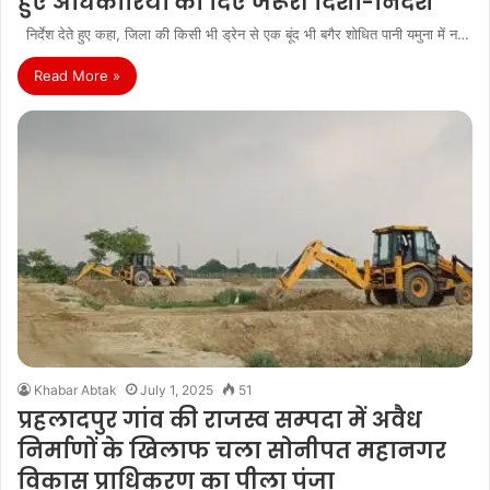
हुए अधिकारियों को दिए जरूरी दिशा-निर्देश
निर्देश देते हुए कहा, जिला की किसी भी ड्रेन से एक बूंद भी बगैर शोधित पानी यमुना में न…
Read More »
Khabar Abtak
July 1, 2025
51
प्रहलादपुर गांव की राजस्व सम्पदा में अवैध
निर्माणों के खिलाफ चला सोनीपत महानगर
विकास प्राधिकरण का पीला पंजा