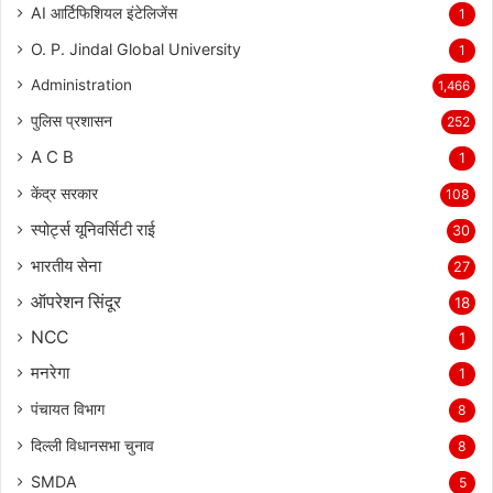
AI आर्टिफिशियल इंटेलिजेंस
1
O. P. Jindal Global University
1
Administration
1,466
पुलिस प्रशासन
252
A C B
1
केंद्र सरकार
108
स्पोर्ट्स यूनिवर्सिटी राई
30
भारतीय सेना
27
ऑपरेशन सिंदूर
18
NCC
1
मनरेगा
1
पंचायत विभाग
8
दिल्ली विधानसभा चुनाव
8
SMDA
5