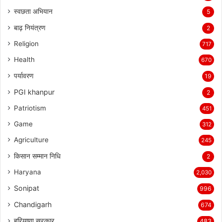
स्वछता अभियान
5
बाढ़ नियंत्रण
2
Religion
717
Health
670
पर्यावरण
19
PGI khanpur
2
Patriotism
451
Game
312
Agriculture
245
किसान सम्मान निधि
2
Haryana
2,030
Sonipat
996
Chandigarh
674
हरियाणा सरकार
483