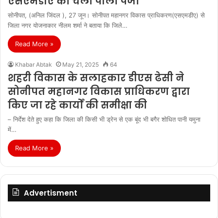
एसएमडीए का चला पीला पंजा
सोनीपत, (अनिल जिंदल ), 27 जून। सोनीपत महानगर विकास प्राधिकरण(एसएमडीए) से
जिला नगर योजनाकार नीलम शर्मा ने बताया कि जिले…
Read More »
Khabar Abtak
May 21, 2025
64
शहरी विकास के सलाहकार डीएस ढेसी ने
सोनीपत महानगर विकास प्राधिकरण द्वारा
किए जा रहे कार्यों की समीक्षा की
– निर्देश देते हुए कहा कि जिला की किसी भी ड्रेन से एक बूंद भी बगैर शोधित पानी यमुना
में…
Read More »
Advertisment