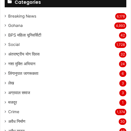
Categories
Breaking News
6,178
Gohana
4,993
BPS महिला यूनिवर्सिटी
42
Social
1,728
अंतराष्ट्रीय योग दिवस
32
नशा मुक्ति अभियान
24
लिंगानुपात जागरूकता
6
लेख
3
अग्रवाल समाज
3
मजदूर
1
Crime
1,374
अवैध निर्माण
30
अवैध खनन