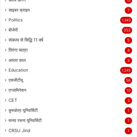
10
साइबर क्राइम
7
Politics
1,343
बीजेपी
353
संकल्प से सिद्धि 11 वर्ष
5
तिरंगा यात्रा
4
आपात काल
3
Education
1,245
एसजीटीयू
56
एग्जामिनेशन
10
CET
2
कुरुक्षेत्र यूनिवर्सिटी
1
मानव रचना यूनिवर्सिटी
1
CRSU Jind
1