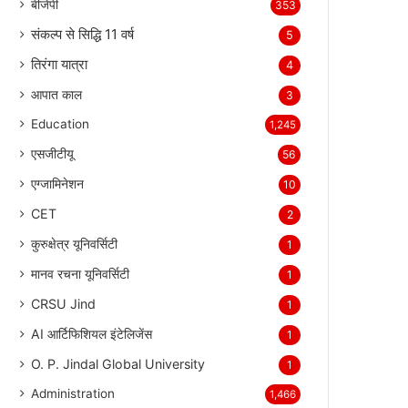
बीजेपी
353
संकल्प से सिद्धि 11 वर्ष
5
तिरंगा यात्रा
4
आपात काल
3
Education
1,245
एसजीटीयू
56
एग्जामिनेशन
10
CET
2
कुरुक्षेत्र यूनिवर्सिटी
1
मानव रचना यूनिवर्सिटी
1
CRSU Jind
1
AI आर्टिफिशियल इंटेलिजेंस
1
O. P. Jindal Global University
1
Administration
1,466