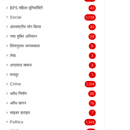
BPS महिला यूनिवर्सिटी
42
Social
1,728
अंतराष्ट्रीय योग दिवस
32
नशा मुक्ति अभियान
24
लिंगानुपात जागरूकता
6
लेख
3
अग्रवाल समाज
3
मजदूर
1
Crime
1,374
अवैध निर्माण
30
अवैध खनन
10
साइबर क्राइम
7
Politics
1,343