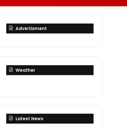
skin
for
Advertisment
Weather
Latest News