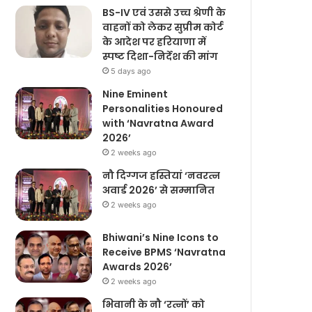
BS-IV एवं उससे उच्च श्रेणी के
वाहनों को लेकर सुप्रीम कोर्ट
के आदेश पर हरियाणा में
स्पष्ट दिशा-निर्देश की मांग
5 days ago
Nine Eminent
Personalities Honoured
with ‘Navratna Award
2026’
2 weeks ago
नौ दिग्गज हस्तियां ‘नवरत्न
अवार्ड 2026’ से सम्मानित
2 weeks ago
Bhiwani’s Nine Icons to
Receive BPMS ‘Navratna
Awards 2026’
2 weeks ago
भिवानी के नौ ‘रत्नों’ को