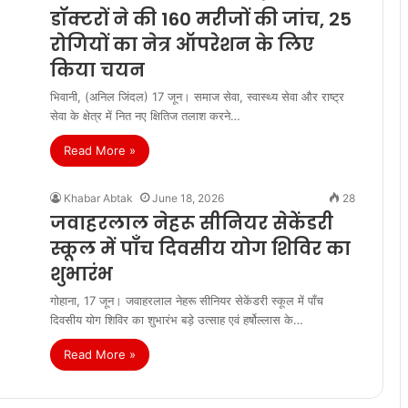
डॉक्टरों ने की 160 मरीजों की जांच, 25
रोगियों का नेत्र ऑपरेशन के लिए
किया चयन
भिवानी, (अनिल जिंदल) 17 जून। समाज सेवा, स्वास्थ्य सेवा और राष्ट्र
सेवा के क्षेत्र में नित नए क्षितिज तलाश करने…
Read More »
Khabar Abtak
June 18, 2026
28
जवाहरलाल नेहरू सीनियर सेकेंडरी
स्कूल में पाँच दिवसीय योग शिविर का
शुभारंभ
गोहाना, 17 जून। जवाहरलाल नेहरू सीनियर सेकेंडरी स्कूल में पाँच
दिवसीय योग शिविर का शुभारंभ बड़े उत्साह एवं हर्षोल्लास के…
Read More »