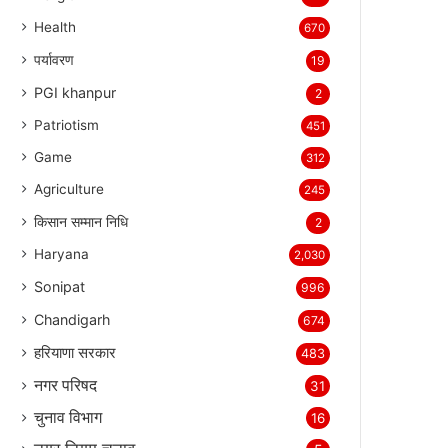
Health
670
पर्यावरण
19
PGI khanpur
2
Patriotism
451
Game
312
Agriculture
245
किसान सम्मान निधि
2
Haryana
2,030
Sonipat
996
Chandigarh
674
हरियाणा सरकार
483
नगर परिषद
31
चुनाव विभाग
16