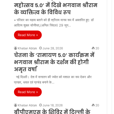
महोत्सव 5.0’ में दिखे भगवान श्रीराम
के व्यक्तित्व के विविध रूप
• परिवार का महत्व बताने को ही श्रीराम मानव रूप में अवतरित हुए: डॉ
आदित्य शुक्ल सोनीपत,(अनिल जिंदल) 29 जून…
Read More »
Khabar Abtak
June 28, 2026
20
चेतना के ‘रामायण 5.0’ कार्यक्रम में
भगवान श्रीराम के दर्शन की होगी
अमृत वर्षा
नई दिल्ली। देश में सनातन की ज्योत को मशाल का रूप देकर और
प्रखर, धवल एवं प्रचंड बनाने के…
Read More »
Khabar Abtak
June 18, 2026
20
बीपीएमएस के शिविर में दिल्ली के