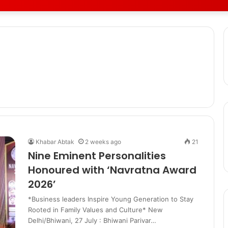
Khabar Abtak
2 weeks ago
21
Nine Eminent Personalities
Honoured with ‘Navratna Award
2026’
*Business leaders Inspire Young Generation to Stay
Rooted in Family Values and Culture* New
Delhi/Bhiwani, 27 July : Bhiwani Parivar…