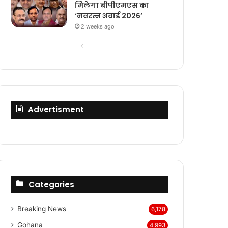
मिलेगा बीपीएमएस का
‘नवरत्न अवार्ड 2026’
2 weeks ago
Previous
Next
page
page
Advertisment
Categories
Breaking News
6,178
Gohana
4,993