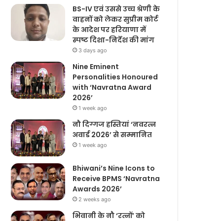
BS-IV एवं उससे उच्च श्रेणी के
वाहनों को लेकर सुप्रीम कोर्ट
के आदेश पर हरियाणा में
स्पष्ट दिशा-निर्देश की मांग
3 days ago
Nine Eminent
Personalities Honoured
with ‘Navratna Award
2026’
1 week ago
नौ दिग्गज हस्तियां ‘नवरत्न
अवार्ड 2026’ से सम्मानित
1 week ago
Bhiwani’s Nine Icons to
Receive BPMS ‘Navratna
Awards 2026’
2 weeks ago
भिवानी के नौ ‘रत्नों’ को