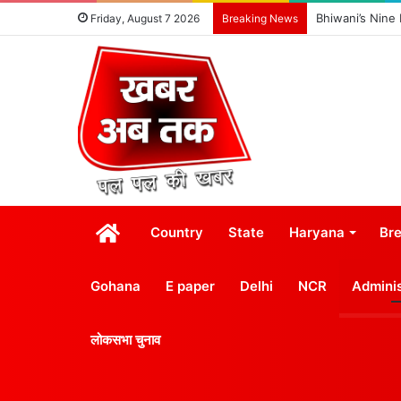
Bhiwani’s Nine
Friday, August 7 2026
Breaking News
होम
Country
State
Haryana
Br
Gohana
E paper
Delhi
NCR
Adminis
लोकसभा चुनाव