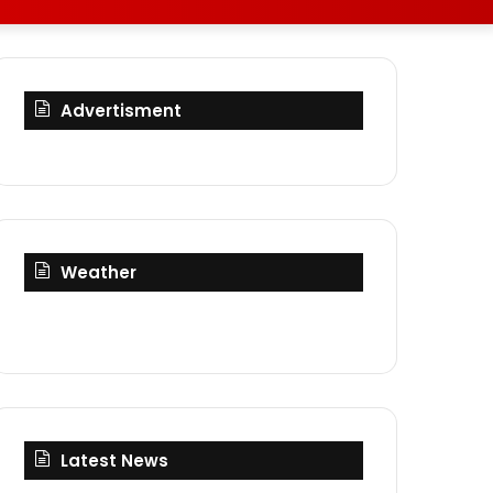
skin
for
Advertisment
Weather
Latest News