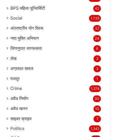
BPS महिला यूनिवर्सिटी
42
Social
1,728
अंतराष्ट्रीय योग दिवस
32
नशा मुक्ति अभियान
24
लिंगानुपात जागरूकता
6
लेख
3
अग्रवाल समाज
3
मजदूर
1
Crime
1,374
अवैध निर्माण
30
अवैध खनन
10
साइबर क्राइम
7
Politics
1,343