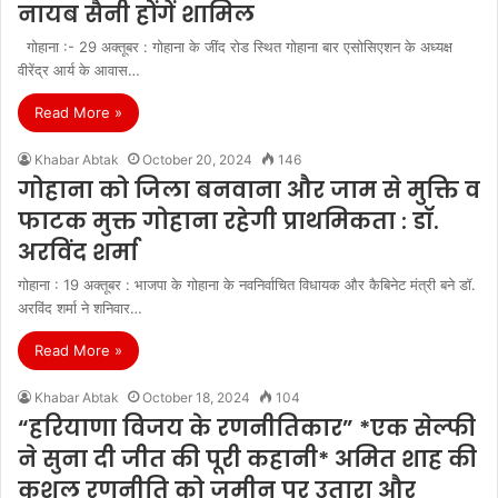
नायब सैनी होंगें शामिल
गोहाना :- 29 अक्तूबर : गोहाना के जींद रोड स्थित गोहाना बार एसोसिएशन के अध्यक्ष
वीरेंद्र आर्य के आवास…
Read More »
Khabar Abtak
October 20, 2024
146
गोहाना को जिला बनवाना और जाम से मुक्ति व
फाटक मुक्त गोहाना रहेगी प्राथमिकता : डॉ.
अरविंद शर्मा
गोहाना : 19 अक्तूबर : भाजपा के गोहाना के नवनिर्वाचित विधायक और कैबिनेट मंत्री बने डॉ.
अरविंद शर्मा ने शनिवार…
Read More »
Khabar Abtak
October 18, 2024
104
“हरियाणा विजय के रणनीतिकार” *एक सेल्फी
ने सुना दी जीत की पूरी कहानी* अमित शाह की
कुशल रणनीति को जमीन पर उतारा और