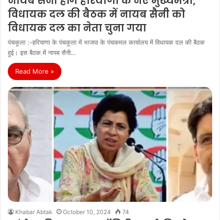
नायब सैनी होंगे हरियाणा के नए मुख्यमंत्री,
विधायक दल की बैठक में नायब सैनी को
विधायक दल का नेता चुना गया
पंचकूला :-हरियाणा के पंचकूला में भाजपा के पंचकमल कार्यालय में विधायक दल की बैठक
हुई। इस बैठक में नायब सैनी…
Read More »
Khabar Abtak
October 10, 2024
74