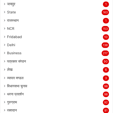
जयपुर
1
State
163
राजस्थान
1
NCR
153
Fridabad
10
Delhi
138
Business
217
पत्रकार संगठन
90
लेख
6
व्यापार मण्डल
3
विधानसभा चुनाव
98
धरना प्रदर्शन
98
गुरुग्राम
92
रक्तदान
81