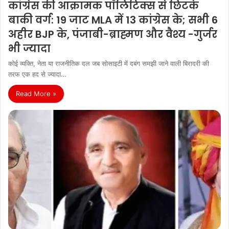
कांग्रेस की आक्रामक पॉलिटिक्स से छिटके
बाकी वर्ग: 19 जाट MLA में 13 कांग्रेस के; सभी 6
अहीर BJP के, पंजाबी-ब्राह्मण और वैश्य -गुर्जर
भी ज्यादा
कोई व्यक्ति, नेता या राजनीतिक दल जब सोसाइटी में दबंग समझी जाने वाली बिरादरी की
तरफ एक हद से ज्यादा…
Read More »