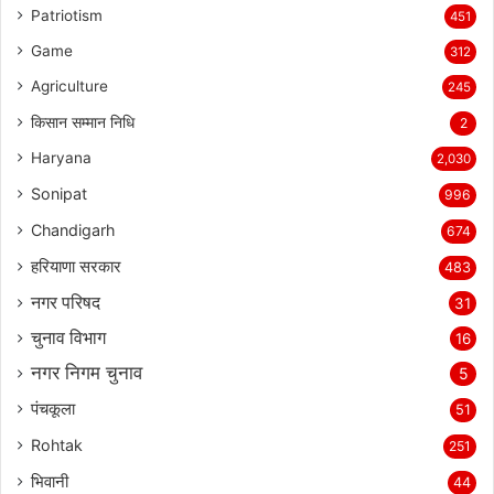
Patriotism
451
Game
312
Agriculture
245
किसान सम्मान निधि
2
Haryana
2,030
Sonipat
996
Chandigarh
674
हरियाणा सरकार
483
नगर परिषद
31
चुनाव विभाग
16
नगर निगम चुनाव
5
पंचकूला
51
Rohtak
251
भिवानी
44