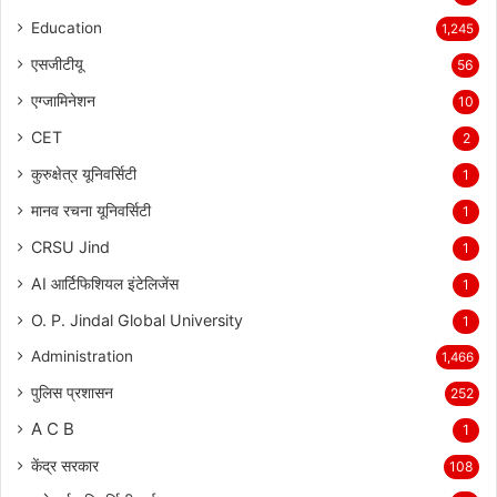
Education
1,245
एसजीटीयू
56
एग्जामिनेशन
10
CET
2
कुरुक्षेत्र यूनिवर्सिटी
1
मानव रचना यूनिवर्सिटी
1
CRSU Jind
1
AI आर्टिफिशियल इंटेलिजेंस
1
O. P. Jindal Global University
1
Administration
1,466
पुलिस प्रशासन
252
A C B
1
केंद्र सरकार
108