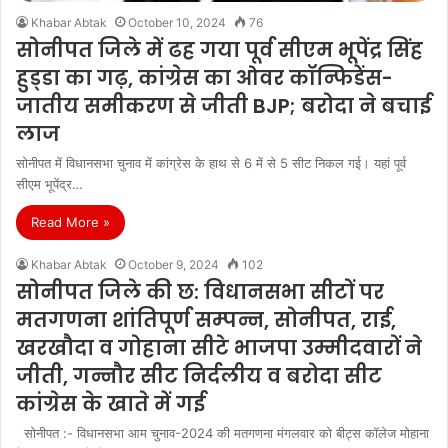
Khabar Abtak
October 10, 2024
76
सोनीपत जिले में ढह गया पूर्व सीएम भूपेंद्र सिंह
हुड्‌डा का गढ़, कांग्रेस का ओवर कॉन्फिडेंस-
जातीय समीकरण से जीती BJP; बरोदा ने बचाई
लाज
सोनीपत में विधानसभा चुनाव में कांग्रेस के हाथ से 6 में से 5 सीट निकल गई। यहां पूर्व
सीएम भूपेंद्र…
Read More »
Khabar Abtak
October 9, 2024
102
सोनीपत जिले की छ: विधानसभा सीटों पर
मतगणना शांतिपूर्ण सम्पन्न, सोनीपत, राई,
खरखौदा व गोहाना सीटे भाजपा उम्मीदवारों ने
जीती, गन्नौर सीट निर्दलीय व बरोदा सीट
कांग्रेस के खाते में गई
सोनीपत :- विधानसभा आम चुनाव-2024 की मतगणना मंगलवार को बीट्स कॉलेज मोहाना