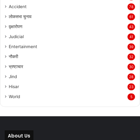
Accident
78
लोकसभा चुनाव
61
वृक्षारोपण
43
Judicial
41
Entertainment
39
नौकरी
32
भ्रष्टाचार
30
Jind
28
Hisar
23
World
5
About Us