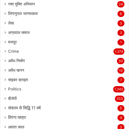
नशा मुक्ति अभियान
24
लिंगानुपात जागरूकता
6
लेख
3
अग्रवाल समाज
3
मजदूर
1
Crime
1,374
अवैध निर्माण
30
अवैध खनन
10
साइबर क्राइम
7
Politics
1,343
बीजेपी
353
संकल्प से सिद्धि 11 वर्ष
5
तिरंगा यात्रा
4
आपात काल
3