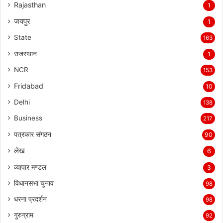
Rajasthan
1
जयपुर
1
State
163
राजस्थान
1
NCR
153
Fridabad
10
Delhi
138
Business
217
पत्रकार संगठन
90
लेख
6
व्यापार मण्डल
3
विधानसभा चुनाव
98
धरना प्रदर्शन
98
गुरुग्राम
92