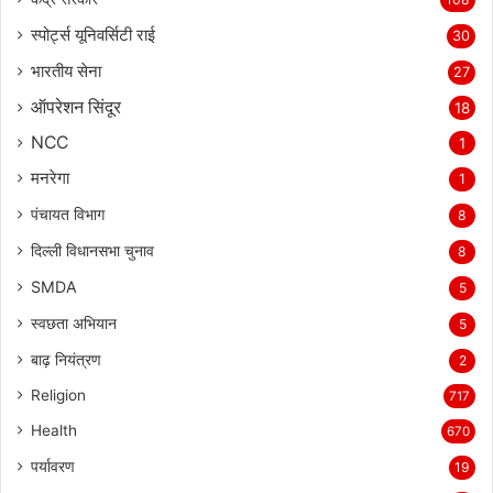
स्पोर्ट्स यूनिवर्सिटी राई
30
भारतीय सेना
27
ऑपरेशन सिंदूर
18
NCC
1
मनरेगा
1
पंचायत विभाग
8
दिल्ली विधानसभा चुनाव
8
SMDA
5
स्वछता अभियान
5
बाढ़ नियंत्रण
2
Religion
717
Health
670
पर्यावरण
19