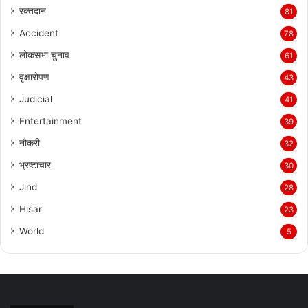
रक्तदान
81
Accident
78
लोकसभा चुनाव
61
वृक्षारोपण
43
Judicial
41
Entertainment
39
नौकरी
32
भ्रष्टाचार
30
Jind
28
Hisar
23
World
5