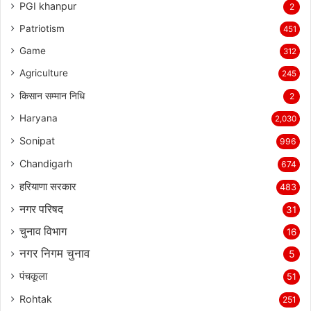
PGI khanpur
2
Patriotism
451
Game
312
Agriculture
245
किसान सम्मान निधि
2
Haryana
2,030
Sonipat
996
Chandigarh
674
हरियाणा सरकार
483
नगर परिषद
31
चुनाव विभाग
16
नगर निगम चुनाव
5
पंचकूला
51
Rohtak
251