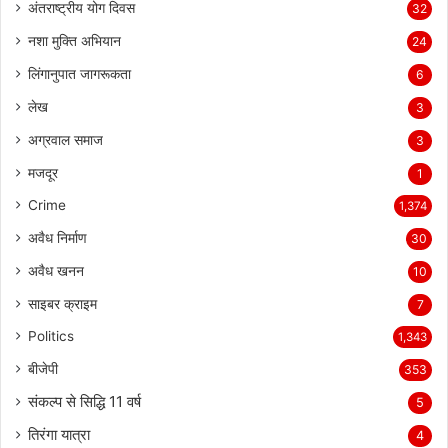
अंतराष्ट्रीय योग दिवस
32
नशा मुक्ति अभियान
24
लिंगानुपात जागरूकता
6
लेख
3
अग्रवाल समाज
3
मजदूर
1
Crime
1,374
अवैध निर्माण
30
अवैध खनन
10
साइबर क्राइम
7
Politics
1,343
बीजेपी
353
संकल्प से सिद्धि 11 वर्ष
5
तिरंगा यात्रा
4