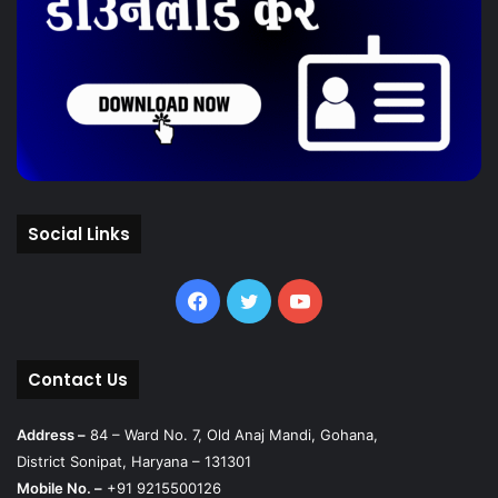
Social Links
Facebook
Twitter
YouTube
Contact Us
Address –
84 – Ward No. 7, Old Anaj Mandi, Gohana,
District Sonipat, Haryana – 131301
Mobile No. –
+91 9215500126