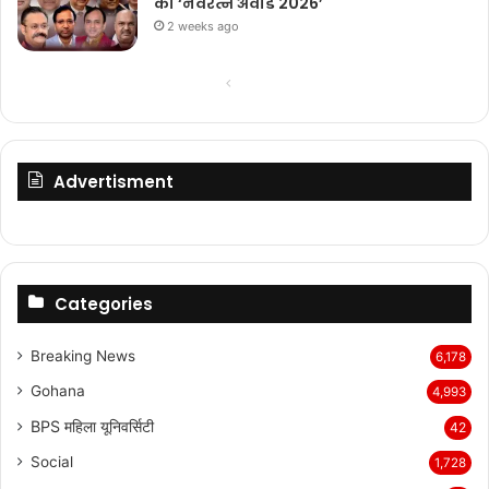
का ‘नवरत्न अवार्ड 2026’
2 weeks ago
Previous
Next
page
page
Advertisment
Categories
Breaking News
6,178
Gohana
4,993
BPS महिला यूनिवर्सिटी
42
Social
1,728