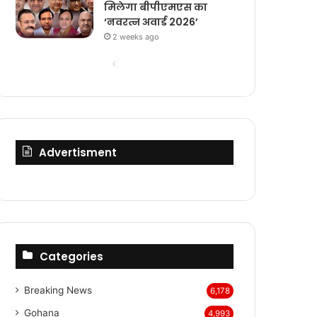
मिलेगा बीपीएमएस का
‘नवरत्न अवार्ड 2026’
2 weeks ago
Previous
Next
page
page
Advertisment
Categories
Breaking News
6,178
Gohana
4,993