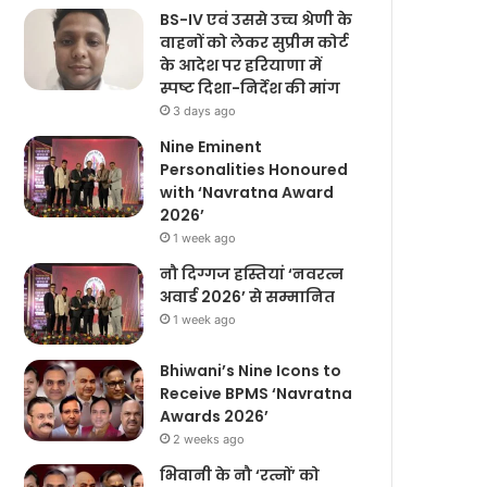
BS-IV एवं उससे उच्च श्रेणी के
वाहनों को लेकर सुप्रीम कोर्ट
के आदेश पर हरियाणा में
स्पष्ट दिशा-निर्देश की मांग
3 days ago
Nine Eminent
Personalities Honoured
with ‘Navratna Award
2026’
1 week ago
नौ दिग्गज हस्तियां ‘नवरत्न
अवार्ड 2026’ से सम्मानित
1 week ago
Bhiwani’s Nine Icons to
Receive BPMS ‘Navratna
Awards 2026’
2 weeks ago
भिवानी के नौ ‘रत्नों’ को