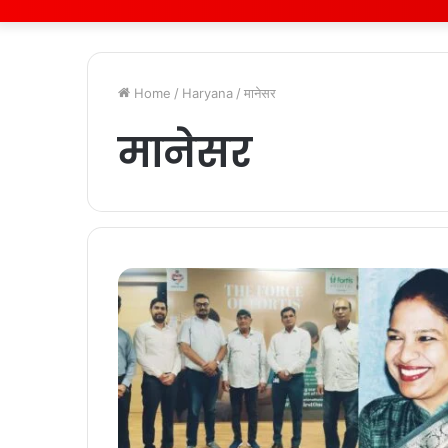
Home
/
Haryana
/
मानेसर
मानेसर