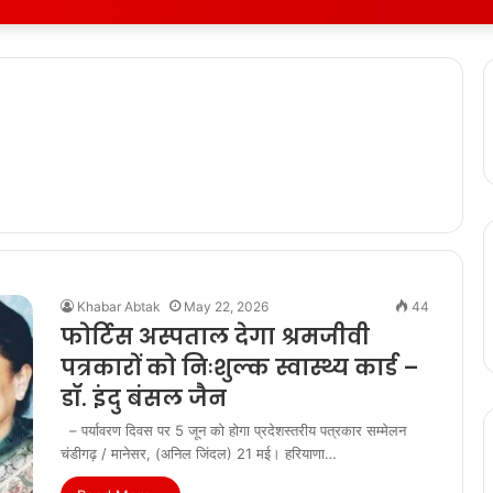
Khabar Abtak
May 22, 2026
44
फोर्टिस अस्पताल देगा श्रमजीवी
पत्रकारों को निःशुल्क स्वास्थ्य कार्ड –
डॉ. इंदु बंसल जैन
– पर्यावरण दिवस पर 5 जून को होगा प्रदेशस्तरीय पत्रकार सम्मेलन
चंडीगढ़ / मानेसर, (अनिल जिंदल) 21 मई। हरियाणा…