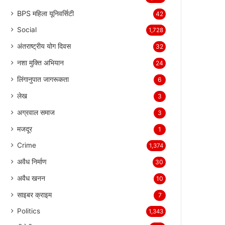
BPS महिला यूनिवर्सिटी
42
Social
1,728
अंतराष्ट्रीय योग दिवस
32
नशा मुक्ति अभियान
24
लिंगानुपात जागरूकता
6
लेख
3
अग्रवाल समाज
3
मजदूर
1
Crime
1,374
अवैध निर्माण
30
अवैध खनन
10
साइबर क्राइम
7
Politics
1,343