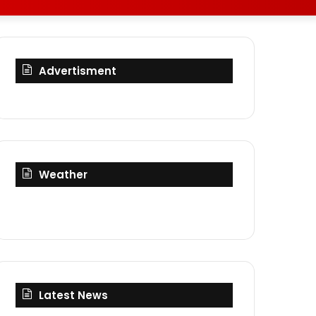
skin
for
Advertisment
Weather
Latest News