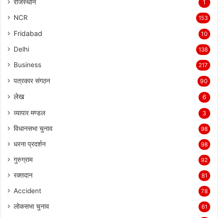
राजस्थान
1
NCR
153
Fridabad
10
Delhi
138
Business
217
पत्रकार संगठन
90
लेख
6
व्यापार मण्डल
3
विधानसभा चुनाव
98
धरना प्रदर्शन
98
गुरुग्राम
92
रक्तदान
81
Accident
78
लोकसभा चुनाव
61