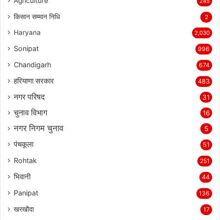
Agriculture
245
किसान सम्मान निधि
2
Haryana
2,030
Sonipat
996
Chandigarh
674
हरियाणा सरकार
483
नगर परिषद
31
चुनाव विभाग
16
नगर निगम चुनाव
5
पंचकूला
51
Rohtak
251
भिवानी
44
Panipat
136
खरखौदा
17