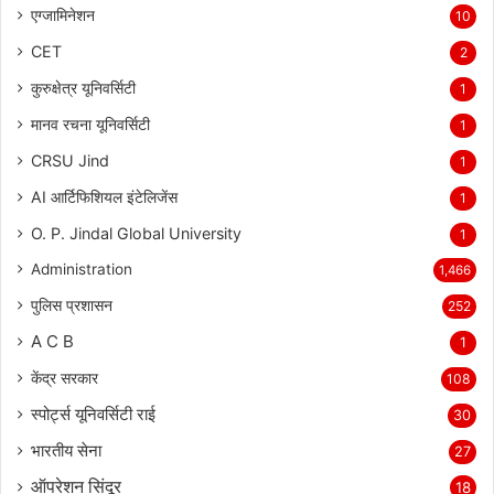
एग्जामिनेशन
10
CET
2
कुरुक्षेत्र यूनिवर्सिटी
1
मानव रचना यूनिवर्सिटी
1
CRSU Jind
1
AI आर्टिफिशियल इंटेलिजेंस
1
O. P. Jindal Global University
1
Administration
1,466
पुलिस प्रशासन
252
A C B
1
केंद्र सरकार
108
स्पोर्ट्स यूनिवर्सिटी राई
30
भारतीय सेना
27
ऑपरेशन सिंदूर
18