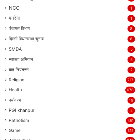
NCC
1
मनरेगा
1
पंचायत विभाग
8
दिल्ली विधानसभा चुनाव
8
SMDA
5
स्वछता अभियान
5
बाढ़ नियंत्रण
2
Religion
717
Health
670
पर्यावरण
19
PGI khanpur
2
Patriotism
451
Game
312