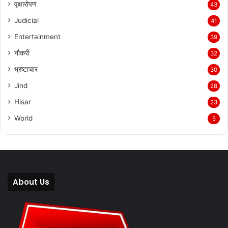
वृक्षारोपण
43
Judicial
41
Entertainment
39
नौकरी
32
भ्रष्टाचार
30
Jind
28
Hisar
23
World
5
About Us