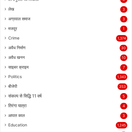
लेख
3
अग्रवाल समाज
3
मजदूर
1
Crime
1,374
अवैध निर्माण
30
अवैध खनन
10
साइबर क्राइम
7
Politics
1,343
बीजेपी
353
संकल्प से सिद्धि 11 वर्ष
5
तिरंगा यात्रा
4
आपात काल
3
Education
1,245