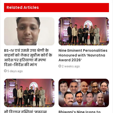
Related Articles
BS-IV एवं उससे उच्च श्रेणी के
Nine Eminent Personalities
वाहनों को लेकर सुप्रीम कोर्ट के
Honoured with ‘Navratna
आदेश पर हरियाणा में स्पष्ट
Award 2026’
दिशा-निर्देश की मांग
2 weeks ago
5 days ago
नौ दिग्गज हस्तियां ‘नवरत्न
Bhiwani’s Nine Icons to