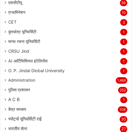
एसजीटीयू
56
एग्जामिनेशन
10
CET
2
कुरुक्षेत्र यूनिवर्सिटी
1
मानव रचना यूनिवर्सिटी
1
CRSU Jind
1
AI आर्टिफिशियल इंटेलिजेंस
1
O. P. Jindal Global University
1
Administration
1,466
पुलिस प्रशासन
252
A C B
1
केंद्र सरकार
108
स्पोर्ट्स यूनिवर्सिटी राई
30
भारतीय सेना
27