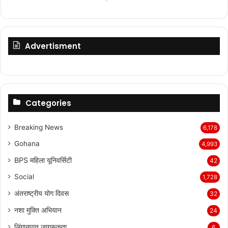
page
page
Advertisment
Categories
Breaking News
6,178
Gohana
4,993
BPS महिला यूनिवर्सिटी
42
Social
1,728
अंतराष्ट्रीय योग दिवस
32
नशा मुक्ति अभियान
24
लिंगानुपात जागरूकता
6