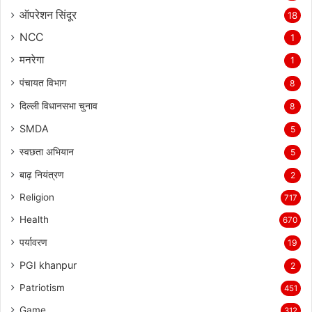
ऑपरेशन सिंदूर
18
NCC
1
मनरेगा
1
पंचायत विभाग
8
दिल्ली विधानसभा चुनाव
8
SMDA
5
स्वछता अभियान
5
बाढ़ नियंत्रण
2
Religion
717
Health
670
पर्यावरण
19
PGI khanpur
2
Patriotism
451
Game
312