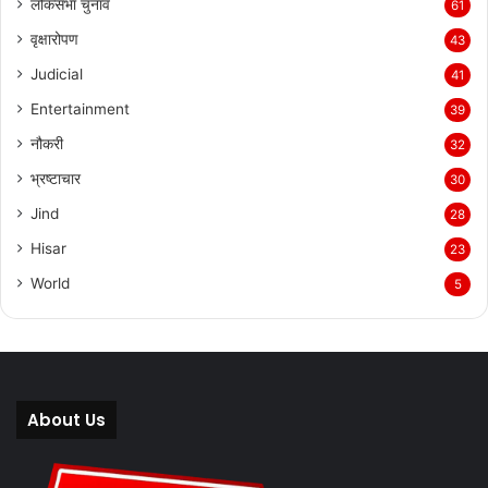
लोकसभा चुनाव
61
वृक्षारोपण
43
Judicial
41
Entertainment
39
नौकरी
32
भ्रष्टाचार
30
Jind
28
Hisar
23
World
5
About Us