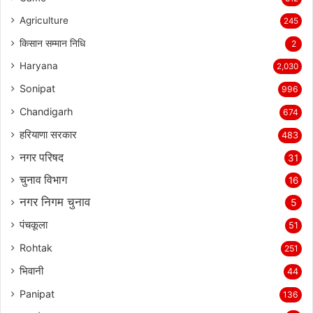
Agriculture
245
किसान सम्मान निधि
2
Haryana
2,030
Sonipat
996
Chandigarh
674
हरियाणा सरकार
483
नगर परिषद
31
चुनाव विभाग
16
नगर निगम चुनाव
5
पंचकूला
51
Rohtak
251
भिवानी
44
Panipat
136