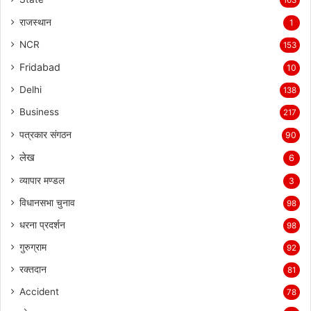
राजस्थान
1
NCR
153
Fridabad
10
Delhi
138
Business
217
पत्रकार संगठन
90
लेख
6
व्यापार मण्डल
3
विधानसभा चुनाव
98
धरना प्रदर्शन
98
गुरुग्राम
92
रक्तदान
81
Accident
78