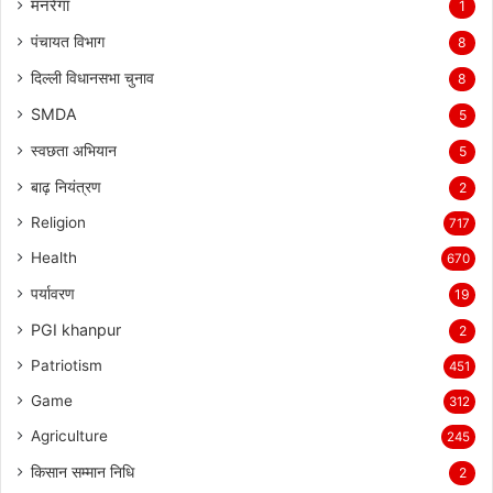
मनरेगा
1
पंचायत विभाग
8
दिल्ली विधानसभा चुनाव
8
SMDA
5
स्वछता अभियान
5
बाढ़ नियंत्रण
2
Religion
717
Health
670
पर्यावरण
19
PGI khanpur
2
Patriotism
451
Game
312
Agriculture
245
किसान सम्मान निधि
2