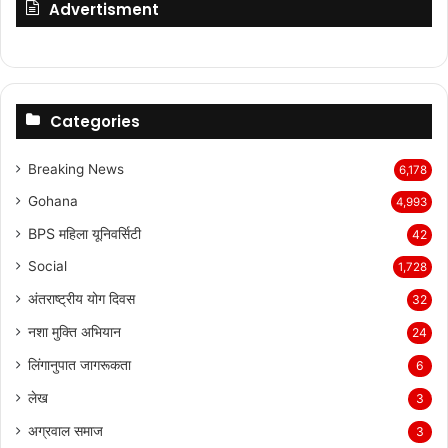
Advertisment
Categories
Breaking News
6,178
Gohana
4,993
BPS महिला यूनिवर्सिटी
42
Social
1,728
अंतराष्ट्रीय योग दिवस
32
नशा मुक्ति अभियान
24
लिंगानुपात जागरूकता
6
लेख
3
अग्रवाल समाज
3