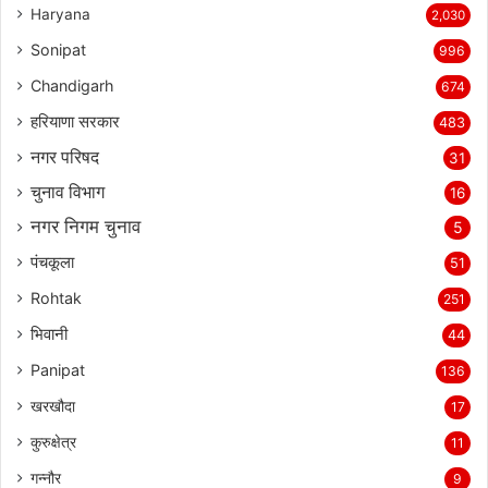
Haryana
2,030
Sonipat
996
Chandigarh
674
हरियाणा सरकार
483
नगर परिषद
31
चुनाव विभाग
16
नगर निगम चुनाव
5
पंचकूला
51
Rohtak
251
भिवानी
44
Panipat
136
खरखौदा
17
कुरुक्षेत्र
11
गन्नौर
9