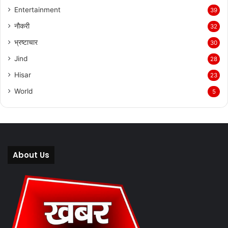
Entertainment
39
नौकरी
32
भ्रष्टाचार
30
Jind
28
Hisar
23
World
5
About Us