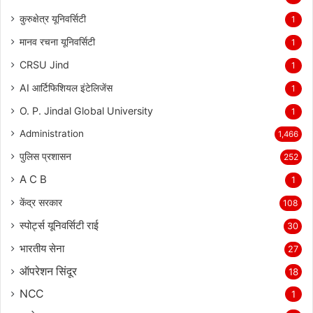
कुरुक्षेत्र यूनिवर्सिटी
1
मानव रचना यूनिवर्सिटी
1
CRSU Jind
1
AI आर्टिफिशियल इंटेलिजेंस
1
O. P. Jindal Global University
1
Administration
1,466
पुलिस प्रशासन
252
A C B
1
केंद्र सरकार
108
स्पोर्ट्स यूनिवर्सिटी राई
30
भारतीय सेना
27
ऑपरेशन सिंदूर
18
NCC
1