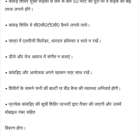
• कांवड़ शिविर मुख्य सड़कों से कम से कम 50 फीट की दूरी पर व सड़क की बाई
तरफ लगाने होंगे।
• कांवड़ शिविर मे सी0सी0टी0वी0 कैमरे लगाये जाये।
• यात्रा में एलपीजी सिलेंडर, धारदार हथियार व भाले न रखें।
• डीजे और तेज आवाज में संगीत न बजाएं।
• कांवड़िए और आयोजक अपने पहचान पत्र साथ रखें।
• शिविरों के सामने पानी की बाल्टी या सैंड बैग्स की व्यवस्था अनिवार्य होगी।
• प्रत्येक कांवड़िए की सूची शिविर प्रभारी द्वारा तैयार की जाएगी और उसमें
मोबाइल नंबर सहित
विवरण होगा।