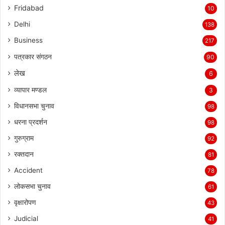
Fridabad
10
Delhi
138
Business
217
पत्रकार संगठन
90
लेख
6
व्यापार मण्डल
3
विधानसभा चुनाव
98
धरना प्रदर्शन
98
गुरुग्राम
92
रक्तदान
81
Accident
78
लोकसभा चुनाव
61
वृक्षारोपण
43
Judicial
41