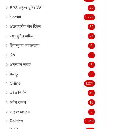
BPS महिला यूनिवर्सिटी
42
Social
1,728
अंतराष्ट्रीय योग दिवस
32
नशा मुक्ति अभियान
24
लिंगानुपात जागरूकता
6
लेख
3
अग्रवाल समाज
3
मजदूर
1
Crime
1,374
अवैध निर्माण
30
अवैध खनन
10
साइबर क्राइम
7
Politics
1,343