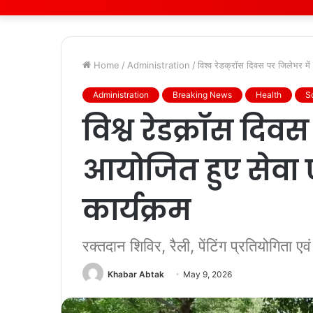
Home
/
Administration
/
विश्व रेडक्रॉस दिवस पर जिलेभर में
Administration
Breaking News
Health
S
विश्व रेडक्रॉस दिव
आयोजित हुए सेवा 
कार्यक्रम
रक्तदान शिविर, रैली, पेंटिंग प्रतियोगिता ए
Khabar Abtak
May 9, 2026