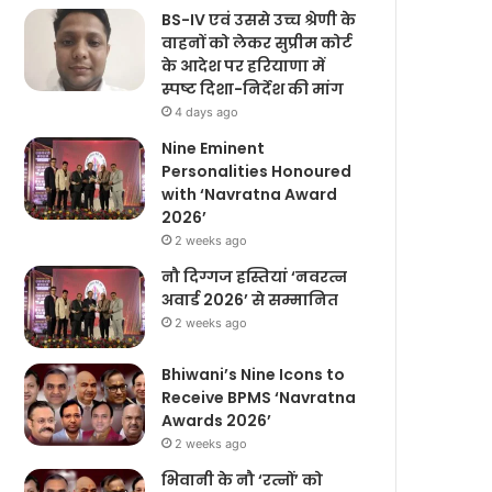
BS-IV एवं उससे उच्च श्रेणी के
वाहनों को लेकर सुप्रीम कोर्ट
के आदेश पर हरियाणा में
स्पष्ट दिशा-निर्देश की मांग
4 days ago
Nine Eminent
Personalities Honoured
with ‘Navratna Award
2026’
2 weeks ago
नौ दिग्गज हस्तियां ‘नवरत्न
अवार्ड 2026’ से सम्मानित
2 weeks ago
Bhiwani’s Nine Icons to
Receive BPMS ‘Navratna
Awards 2026’
2 weeks ago
भिवानी के नौ ‘रत्नों’ को