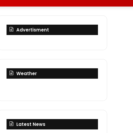
skin
for
Advertisment
Weather
Latest News