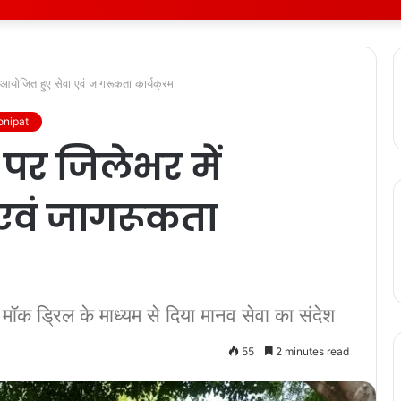
 आयोजित हुए सेवा एवं जागरूकता कार्यक्रम
onipat
स पर जिलेभर में
एवं जागरूकता
वं मॉक ड्रिल के माध्यम से दिया मानव सेवा का संदेश
55
2 minutes read