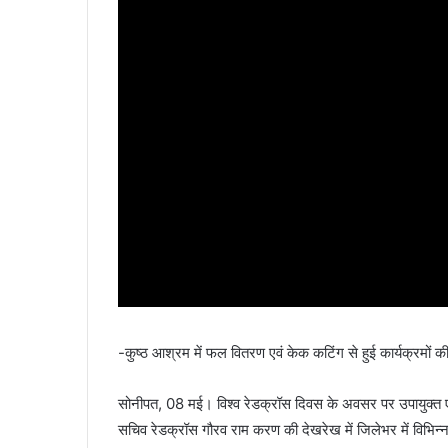
-कुष्ठ आश्रम में फल वितरण एवं केक कटिंग से हुई कार्यक्रमों 
सोनीपत, 08 मई। विश्व रेडक्रॉस दिवस के अवसर पर उपायुक्त एवं
सचिव रेडक्रॉस गौरव राम करण की देखरेख में जिलेभर में विभिन