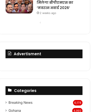
मिलेगा बीपीएमएस का
‘नवरत्न अवार्ड 2026’
2 weeks ago
Previous
Next
page
page
Advertisment
Categories
Breaking News
6,178
Gohana
4,993