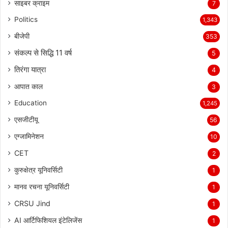
साइबर क्राइम
7
Politics
1,343
बीजेपी
353
संकल्प से सिद्धि 11 वर्ष
5
तिरंगा यात्रा
4
आपात काल
3
Education
1,245
एसजीटीयू
56
एग्जामिनेशन
10
CET
2
कुरुक्षेत्र यूनिवर्सिटी
1
मानव रचना यूनिवर्सिटी
1
CRSU Jind
1
AI आर्टिफिशियल इंटेलिजेंस
1