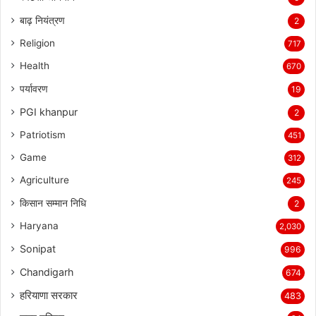
बाढ़ नियंत्रण
2
Religion
717
Health
670
पर्यावरण
19
PGI khanpur
2
Patriotism
451
Game
312
Agriculture
245
किसान सम्मान निधि
2
Haryana
2,030
Sonipat
996
Chandigarh
674
हरियाणा सरकार
483