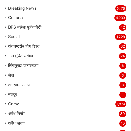
Breaking News
6,178
Gohana
4,993
BPS महिला यूनिवर्सिटी
42
Social
1,728
अंतराष्ट्रीय योग दिवस
32
नशा मुक्ति अभियान
24
लिंगानुपात जागरूकता
6
लेख
3
अग्रवाल समाज
3
मजदूर
1
Crime
1,374
अवैध निर्माण
30
अवैध खनन
10