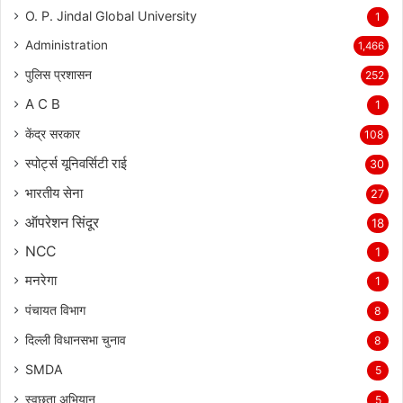
O. P. Jindal Global University
1
Administration
1,466
पुलिस प्रशासन
252
A C B
1
केंद्र सरकार
108
स्पोर्ट्स यूनिवर्सिटी राई
30
भारतीय सेना
27
ऑपरेशन सिंदूर
18
NCC
1
मनरेगा
1
पंचायत विभाग
8
दिल्ली विधानसभा चुनाव
8
SMDA
5
स्वछता अभियान
5