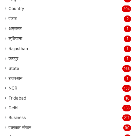
Country
204
पंजाब
2
अमृतसर
1
लुधियाना
1
Rajasthan
1
जयपुर
1
State
163
राजस्थान
1
NCR
153
Fridabad
10
Delhi
138
Business
217
पत्रकार संगठन
90