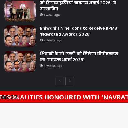
नौ दिग्गज हस्तियां ‘नवरत्न अवार्ड 2026’ से
सम्मानित
1 week ago
Bhiwani’s Nine Icons to Receive BPMS
‘Navratna Awards 2026’
2 weeks ago
भिवानी के नौ ‘रत्नों’ को मिलेगा बीपीएमएस
का ‘नवरत्न अवार्ड 2026’
2 weeks ago
Previous
Next
page
page
TIES HONOURED WITH 'NAVRATNA AWAR
06:22
Facebook
Twitter
WhatsApp
Telegram
© Copyright 2026, All Rights Reserved |
Designed By Fragron
Infotech
Ba