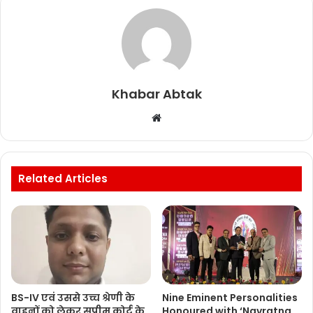
k
Khabar Abtak
Website
Related Articles
BS-IV एवं उससे उच्च श्रेणी के
Nine Eminent Personalities
वाहनों को लेकर सुप्रीम कोर्ट के
Honoured with ‘Navratna