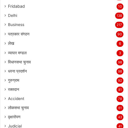
Fridabad
10
Delhi
138
Business
217
पत्रकार संगठन
90
लेख
6
व्यापार मण्डल
3
विधानसभा चुनाव
98
धरना प्रदर्शन
98
गुरुग्राम
92
रक्तदान
81
Accident
78
लोकसभा चुनाव
61
वृक्षारोपण
43
Judicial
41