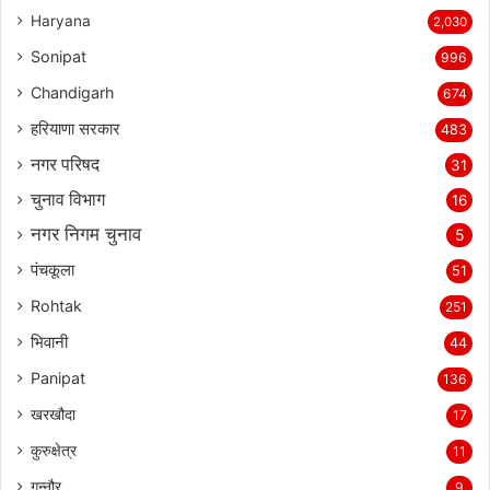
Haryana
2,030
Sonipat
996
Chandigarh
674
हरियाणा सरकार
483
नगर परिषद
31
चुनाव विभाग
16
नगर निगम चुनाव
5
पंचकूला
51
Rohtak
251
भिवानी
44
Panipat
136
खरखौदा
17
कुरुक्षेत्र
11
गन्नौर
9