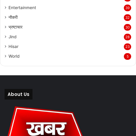
Entertainment
39
नौकरी
32
भ्रष्टाचार
30
Jind
28
Hisar
23
World
5
About Us