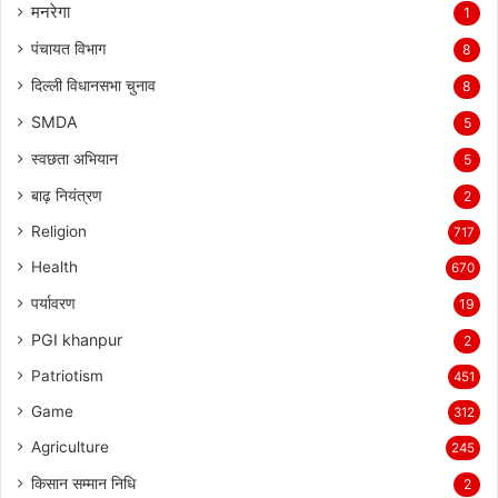
मनरेगा
1
पंचायत विभाग
8
दिल्ली विधानसभा चुनाव
8
SMDA
5
स्वछता अभियान
5
बाढ़ नियंत्रण
2
Religion
717
Health
670
पर्यावरण
19
PGI khanpur
2
Patriotism
451
Game
312
Agriculture
245
किसान सम्मान निधि
2