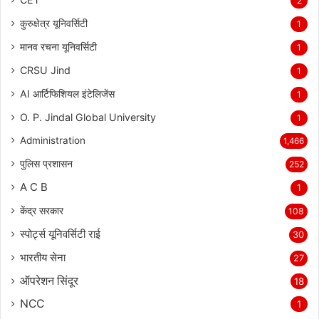
CET
2
कुरुक्षेत्र यूनिवर्सिटी
1
मानव रचना यूनिवर्सिटी
1
CRSU Jind
1
AI आर्टिफिशियल इंटेलिजेंस
1
O. P. Jindal Global University
1
Administration
1,466
पुलिस प्रशासन
252
A C B
1
केंद्र सरकार
108
स्पोर्ट्स यूनिवर्सिटी राई
30
भारतीय सेना
27
ऑपरेशन सिंदूर
18
NCC
1