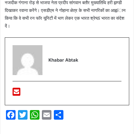
नजदीक गंगाना रोड़ से भाजपा नेता प्रदीप सांगवान बतौर मुख्यातिथि हरी झण्डी
दिखाकर रवाना करेंगे। एसडीएम ने गोहाना क्षेत्र के सभी नागरिकों का आह्वïान
किया कि वे सभी रन फॉर यूनिटी में भाग लेकर एक भारत श्रेष्ठï भारत का संदेश
दें।
Khabar Abtak
F
T
W
E
S
a
w
h
m
h