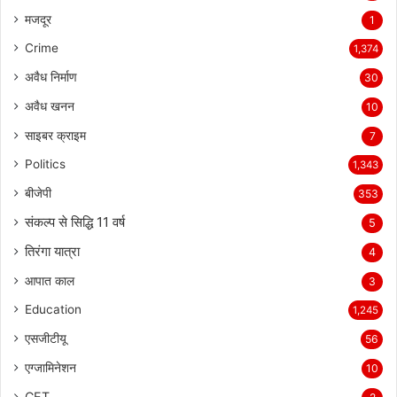
मजदूर
1
Crime
1,374
अवैध निर्माण
30
अवैध खनन
10
साइबर क्राइम
7
Politics
1,343
बीजेपी
353
संकल्प से सिद्धि 11 वर्ष
5
तिरंगा यात्रा
4
आपात काल
3
Education
1,245
एसजीटीयू
56
एग्जामिनेशन
10