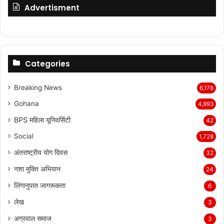
Advertisment
Categories
Breaking News
6,178
Gohana
4,993
BPS महिला यूनिवर्सिटी
42
Social
1,728
अंतराष्ट्रीय योग दिवस
32
नशा मुक्ति अभियान
24
लिंगानुपात जागरूकता
6
लेख
3
अग्रवाल समाज
3