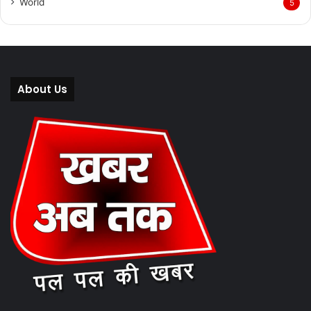
World
5
About Us