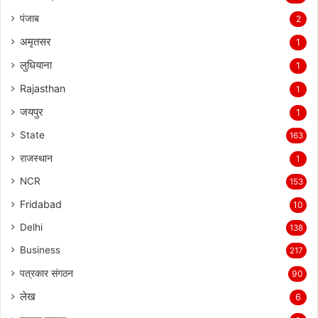
पंजाब
2
अमृतसर
1
लुधियाना
1
Rajasthan
1
जयपुर
1
State
163
राजस्थान
1
NCR
153
Fridabad
10
Delhi
138
Business
217
पत्रकार संगठन
90
लेख
6