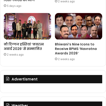
दिशा-निर्देश की मांग
2 weeks ago
5 days ago
नौ दिग्गज हस्तियां ‘नवरत्न
Bhiwani’s Nine Icons to
अवार्ड 2026’ से सम्मानित
Receive BPMS ‘Navratna
Awards 2026’
2 weeks ago
2 weeks ago
Advertisment
Weather