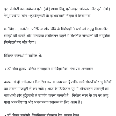
इस संगोष्ठी का आयोजन प्रो. (डॉ.) आभा सिंह, प्रो वाइस चांसलर और प्रो. (डॉ.)
रेणु मालवीय, डीन –एफबीएससी के प्रभावशाली नेतृत्व में किया गया।
मनोविज्ञान, मनोरोग, फोरेंसिक और विधि के विशेषज्ञों ने चर्चा को समृद्ध किया और
छात्रों की भलाई और मानसिक लचीलापन बढ़ाने में शैक्षणिक संस्थानों की सामूहिक
जिम्मेदारी पर जोर दिया।
विशिष्ट वक्ताओं में शामिल थे:
• डॉ. रोमा कुमार, वरिष्ठ सलाहकार मनोवैज्ञानिक, गंगा राम अस्पताल
बचपन से ही लचीलापन विकसित करना आवश्यक है ताकि बच्चे संघर्षों और चुनौतियों
का सामना मजबूती से कर सकें। आज के डिजिटल युग में ऑनलाइन सामग्री का
सावधानी और बुद्धिमानी से उपयोग करना जरूरी है। निरंतर न्याय के डर पर काबू
पाना आत्मविश्वास और भावनात्मक स्वास्थ्य के लिए अहम है।
• डॉ. विपुल रस्तोगी, क्लिनिकल रीजनल हेड, सुकून हेल्थ