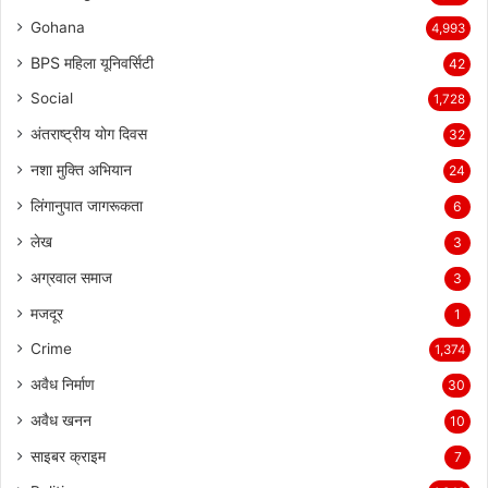
Gohana
4,993
BPS महिला यूनिवर्सिटी
42
Social
1,728
अंतराष्ट्रीय योग दिवस
32
नशा मुक्ति अभियान
24
लिंगानुपात जागरूकता
6
लेख
3
अग्रवाल समाज
3
मजदूर
1
Crime
1,374
अवैध निर्माण
30
अवैध खनन
10
साइबर क्राइम
7