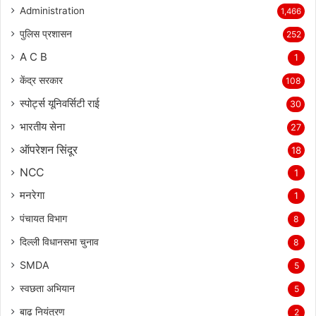
Administration
1,466
पुलिस प्रशासन
252
A C B
1
केंद्र सरकार
108
स्पोर्ट्स यूनिवर्सिटी राई
30
भारतीय सेना
27
ऑपरेशन सिंदूर
18
NCC
1
मनरेगा
1
पंचायत विभाग
8
दिल्ली विधानसभा चुनाव
8
SMDA
5
स्वछता अभियान
5
बाढ़ नियंत्रण
2