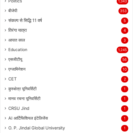
Politics
1,343
बीजेपी
353
संकल्प से सिद्धि 11 वर्ष
5
तिरंगा यात्रा
4
आपात काल
3
Education
1,245
एसजीटीयू
56
एग्जामिनेशन
10
CET
2
कुरुक्षेत्र यूनिवर्सिटी
1
मानव रचना यूनिवर्सिटी
1
CRSU Jind
1
AI आर्टिफिशियल इंटेलिजेंस
1
O. P. Jindal Global University
1