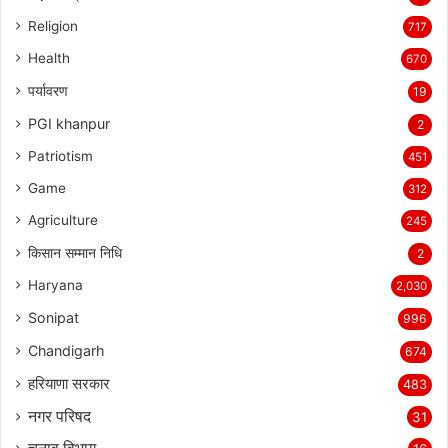
Religion
717
Health
670
पर्यावरण
19
PGI khanpur
2
Patriotism
451
Game
312
Agriculture
245
किसान सम्मान निधि
2
Haryana
2,030
Sonipat
996
Chandigarh
674
हरियाणा सरकार
483
नगर परिषद
31