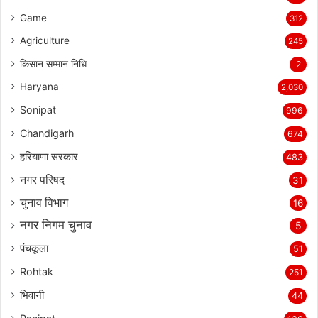
Game
312
Agriculture
245
किसान सम्मान निधि
2
Haryana
2,030
Sonipat
996
Chandigarh
674
हरियाणा सरकार
483
नगर परिषद
31
चुनाव विभाग
16
नगर निगम चुनाव
5
पंचकूला
51
Rohtak
251
भिवानी
44