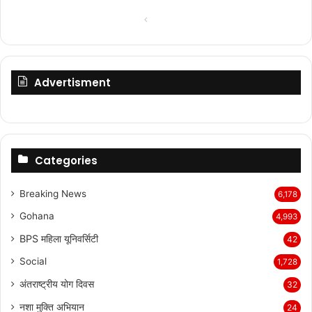
Previous
Next
page
page
Advertisment
Categories
Breaking News
6,178
Gohana
4,993
BPS महिला यूनिवर्सिटी
42
Social
1,728
अंतराष्ट्रीय योग दिवस
32
नशा मुक्ति अभियान
24