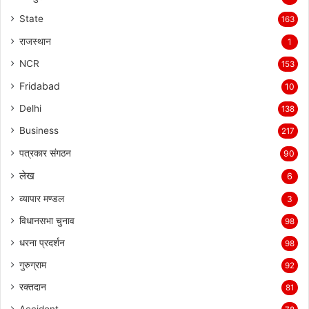
State
163
राजस्थान
1
NCR
153
Fridabad
10
Delhi
138
Business
217
पत्रकार संगठन
90
लेख
6
व्यापार मण्डल
3
विधानसभा चुनाव
98
धरना प्रदर्शन
98
गुरुग्राम
92
रक्तदान
81