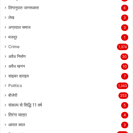
लिंगानुपात जागरूकता
6
लेख
3
अग्रवाल समाज
3
मजदूर
1
Crime
1,374
अवैध निर्माण
30
अवैध खनन
10
साइबर क्राइम
7
Politics
1,343
बीजेपी
353
संकल्प से सिद्धि 11 वर्ष
5
तिरंगा यात्रा
4
आपात काल
3