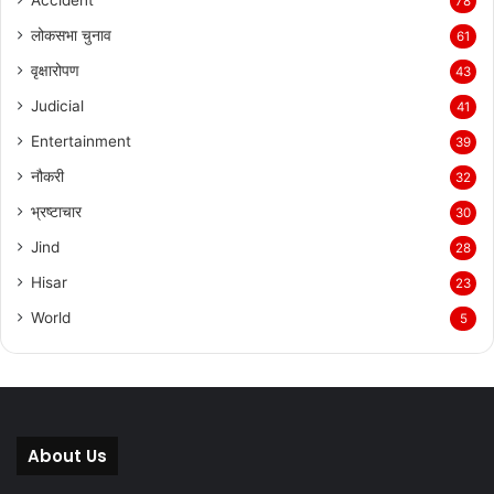
Accident
78
लोकसभा चुनाव
61
वृक्षारोपण
43
Judicial
41
Entertainment
39
नौकरी
32
भ्रष्टाचार
30
Jind
28
Hisar
23
World
5
About Us