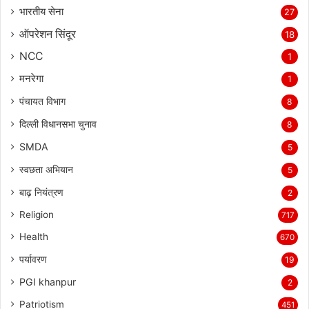
भारतीय सेना
27
ऑपरेशन सिंदूर
18
NCC
1
मनरेगा
1
पंचायत विभाग
8
दिल्ली विधानसभा चुनाव
8
SMDA
5
स्वछता अभियान
5
बाढ़ नियंत्रण
2
Religion
717
Health
670
पर्यावरण
19
PGI khanpur
2
Patriotism
451