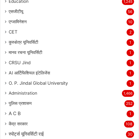
Education
1,245
एसजीटीयू
56
एग्जामिनेशन
10
CET
2
कुरुक्षेत्र यूनिवर्सिटी
1
मानव रचना यूनिवर्सिटी
1
CRSU Jind
1
AI आर्टिफिशियल इंटेलिजेंस
1
O. P. Jindal Global University
1
Administration
1,466
पुलिस प्रशासन
252
A C B
1
केंद्र सरकार
108
स्पोर्ट्स यूनिवर्सिटी राई
30