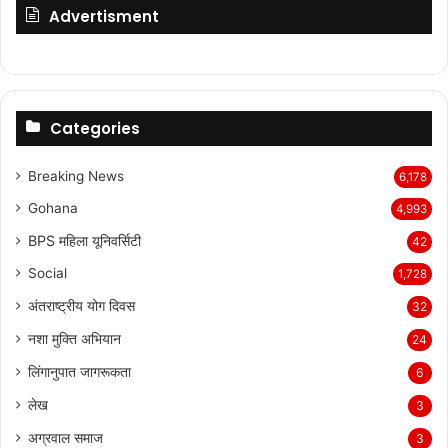
Advertisment
Categories
Breaking News
6,178
Gohana
4,993
BPS महिला यूनिवर्सिटी
42
Social
1,728
अंतराष्ट्रीय योग दिवस
32
नशा मुक्ति अभियान
24
लिंगानुपात जागरूकता
6
लेख
3
अग्रवाल समाज
3