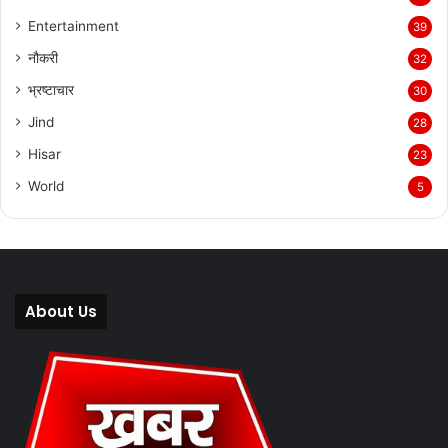
Entertainment
39
नौकरी
32
भ्रष्टाचार
30
Jind
28
Hisar
23
World
5
About Us