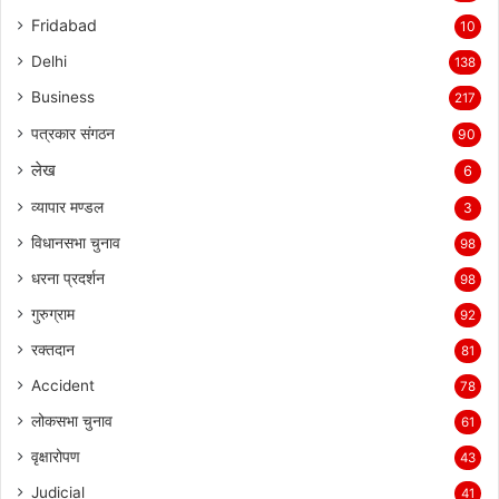
Fridabad
10
Delhi
138
Business
217
पत्रकार संगठन
90
लेख
6
व्यापार मण्डल
3
विधानसभा चुनाव
98
धरना प्रदर्शन
98
गुरुग्राम
92
रक्तदान
81
Accident
78
लोकसभा चुनाव
61
वृक्षारोपण
43
Judicial
41