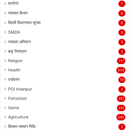
मनरेगा
1
पंचायत विभाग
8
दिल्ली विधानसभा चुनाव
8
SMDA
5
स्वछता अभियान
5
बाढ़ नियंत्रण
2
Religion
717
Health
670
पर्यावरण
19
PGI khanpur
2
Patriotism
451
Game
312
Agriculture
245
किसान सम्मान निधि
2