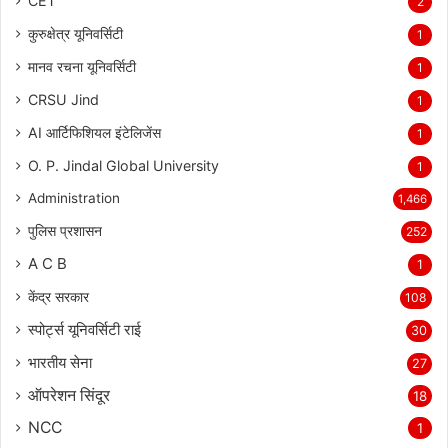
CET
2
कुरुक्षेत्र यूनिवर्सिटी
1
मानव रचना यूनिवर्सिटी
1
CRSU Jind
1
AI आर्टिफिशियल इंटेलिजेंस
1
O. P. Jindal Global University
1
Administration
1,466
पुलिस प्रशासन
252
A C B
1
केंद्र सरकार
108
स्पोर्ट्स यूनिवर्सिटी राई
30
भारतीय सेना
27
ऑपरेशन सिंदूर
18
NCC
1