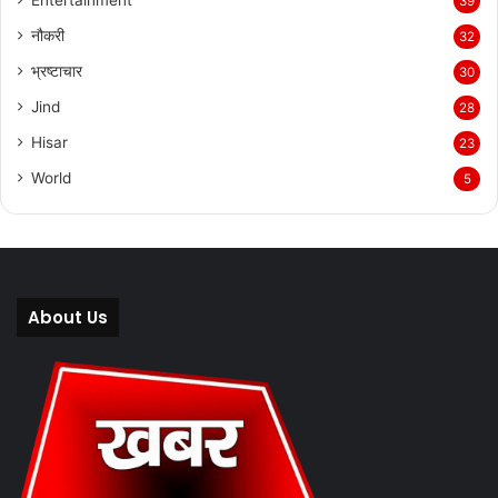
39
नौकरी
32
भ्रष्टाचार
30
Jind
28
Hisar
23
World
5
About Us