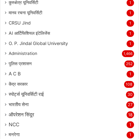
कुरुक्षेत्र यूनिवर्सिटी
1
मानव रचना यूनिवर्सिटी
1
CRSU Jind
1
AI आर्टिफिशियल इंटेलिजेंस
1
O. P. Jindal Global University
1
Administration
1,466
पुलिस प्रशासन
252
A C B
1
केंद्र सरकार
108
स्पोर्ट्स यूनिवर्सिटी राई
30
भारतीय सेना
27
ऑपरेशन सिंदूर
18
NCC
1
मनरेगा
1