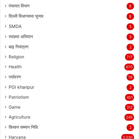
पंचायत विभाग
8
दिल्ली विधानसभा चुनाव
8
SMDA
5
स्वछता अभियान
5
बाढ़ नियंत्रण
2
Religion
717
Health
670
पर्यावरण
19
PGI khanpur
2
Patriotism
451
Game
312
Agriculture
245
किसान सम्मान निधि
2
Haryana
2,030