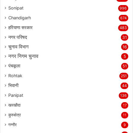
Sonipat
996
Chandigarh
674
हरियाणा सरकार
483
नगर परिषद
31
चुनाव विभाग
16
नगर निगम चुनाव
5
पंचकूला
51
Rohtak
251
भिवानी
44
Panipat
136
खरखौदा
17
कुरुक्षेत्र
11
गन्नौर
9