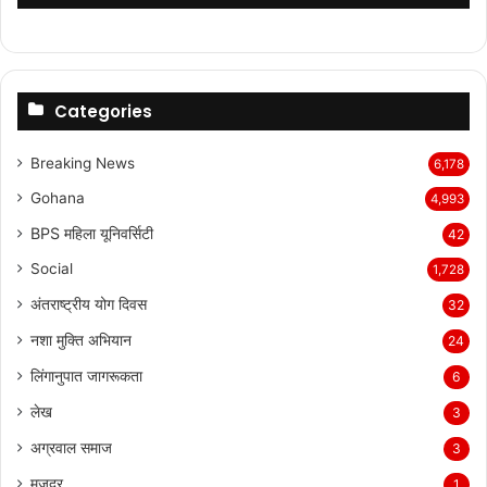
Categories
Breaking News
6,178
Gohana
4,993
BPS महिला यूनिवर्सिटी
42
Social
1,728
अंतराष्ट्रीय योग दिवस
32
नशा मुक्ति अभियान
24
लिंगानुपात जागरूकता
6
लेख
3
अग्रवाल समाज
3
मजदूर
1