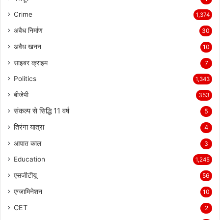
Crime
1,374
अवैध निर्माण
30
अवैध खनन
10
साइबर क्राइम
7
Politics
1,343
बीजेपी
353
संकल्प से सिद्धि 11 वर्ष
5
तिरंगा यात्रा
4
आपात काल
3
Education
1,245
एसजीटीयू
56
एग्जामिनेशन
10
CET
2