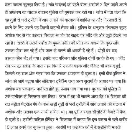
वाला मामला सुलझा लिया है। गांव खंदराई का रहने वाला अशोक 2 दिन पहले अपने
ही अपहरण का नाटक रचकर पुलिस को गुमराह कर रहा था। जांच में पता चला कि
वह तुड़ी से भरी ट्रॉली में आग लगाने की वारदात में शामिल था और गिरफ्तारी से
बचने के लिए उसने यह फिल्मी कहानी तैयार की। पुलिस के अनुसार मंगलवार सुबह
अशोक घर से यह कहकर निकला था कि वह बाइक पर जींद की ओर तुड़ी देखने जा
रहा है। रास्ते में उसने पड़ोस के युवक नवीन को फोन कर बताया कि कुछ लोग
उसका पीछा कर रहे हैं और जान से मारने की धमकी दे रहे हैं। थोड़ी देर बाद
उसका फोन बंद हो गया। इसके बाद परिजन और पुलिस दोनों सतर्क हो गए। जींद
रोड पर नूरनखेड़ा के पास नहर किनारे उसकी बाइक और जैकेट भी बरामद हुईं,
जिससे यह शक और गहरा गया कि उसका अपहरण हो चुका है। इसी बीच पुलिस ने
जांच को आगे बढ़ाया और लोकेशन ट्रैकिंग तथा अन्य सुरागों के आधार पर पाया कि
अशोक बस पकड़कर पानीपत होते हुए पंजाब भाग गया था। बुधवार को पुलिस ने
उसे पानीपत से गिरफ्तार कर लिया। जांच में यह भी सामने आया कि 16 दिसंबर की
रात बड़ौता पेट्रोल पंप के पास खड़ी तुड़ी से भरी ट्रॉली में आग लगाने की घटना में
अशोक और उसका एक साथी शामिल था। यह पूरी वारदात सीसीटीवी कैमरे में कैद
हो चुकी है। ट्रॉली मालिक वीरेंद्र ने शिकायत में बताया कि इस घटना से उसे करीब
10 लाख रुपये का नुकसान हुआ। आरोपी पर कई धाराओं में केसडीसीपी भारती