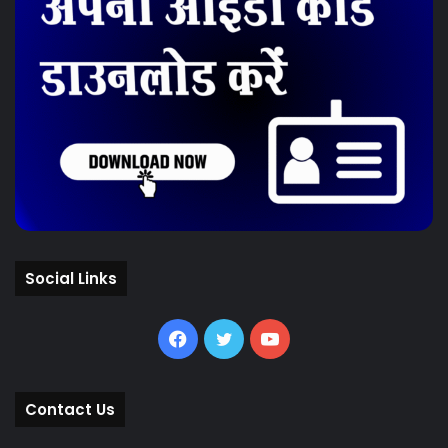
Social Links
Facebook
Twitter
YouTube
Contact Us