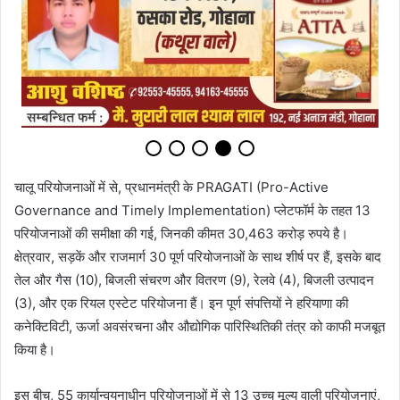
चालू परियोजनाओं में से, प्रधानमंत्री के PRAGATI (Pro-Active
Governance and Timely Implementation) प्लेटफॉर्म के तहत 13
परियोजनाओं की समीक्षा की गई, जिनकी कीमत 30,463 करोड़ रुपये है।
क्षेत्रवार, सड़कें और राजमार्ग 30 पूर्ण परियोजनाओं के साथ शीर्ष पर हैं, इसके बाद
तेल और गैस (10), बिजली संचरण और वितरण (9), रेलवे (4), बिजली उत्पादन
(3), और एक रियल एस्टेट परियोजना हैं। इन पूर्ण संपत्तियों ने हरियाणा की
कनेक्टिविटी, ऊर्जा अवसंरचना और औद्योगिक पारिस्थितिकी तंत्र को काफी मजबूत
किया है।
इस बीच, 55 कार्यान्वयनाधीन परियोजनाओं में से 13 उच्च मूल्य वाली परियोजनाएं,