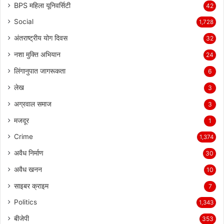
BPS महिला यूनिवर्सिटी
42
Social
1,728
अंतराष्ट्रीय योग दिवस
32
नशा मुक्ति अभियान
24
लिंगानुपात जागरूकता
6
लेख
3
अग्रवाल समाज
3
मजदूर
1
Crime
1,374
अवैध निर्माण
30
अवैध खनन
10
साइबर क्राइम
7
Politics
1,343
बीजेपी
353