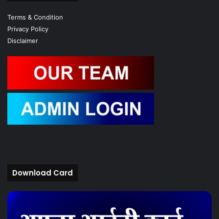
Terms & Condition
Privacy Policy
Disclaimer
Download Card