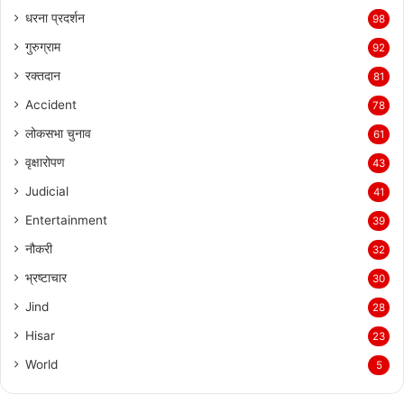
धरना प्रदर्शन
98
गुरुग्राम
92
रक्तदान
81
Accident
78
लोकसभा चुनाव
61
वृक्षारोपण
43
Judicial
41
Entertainment
39
नौकरी
32
भ्रष्टाचार
30
Jind
28
Hisar
23
World
5