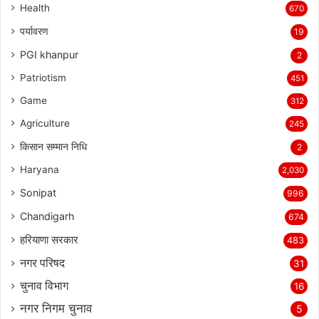
Health
670
पर्यावरण
19
PGI khanpur
2
Patriotism
451
Game
312
Agriculture
245
किसान सम्मान निधि
2
Haryana
2,030
Sonipat
996
Chandigarh
674
हरियाणा सरकार
483
नगर परिषद
31
चुनाव विभाग
16
नगर निगम चुनाव
5