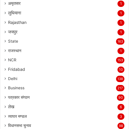
अमृतसर
1
लुधियाना
1
Rajasthan
1
जयपुर
1
State
163
राजस्थान
1
NCR
153
Fridabad
10
Delhi
138
Business
217
पत्रकार संगठन
90
लेख
6
व्यापार मण्डल
3
विधानसभा चुनाव
98