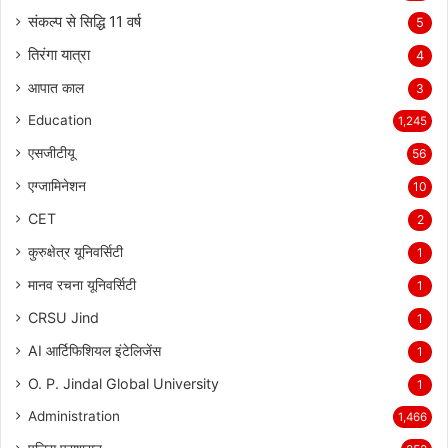
संकल्प से सिद्धि 11 वर्ष
5
तिरंगा यात्रा
4
आपात काल
3
Education
1,245
एसजीटीयू
56
एग्जामिनेशन
10
CET
2
कुरुक्षेत्र यूनिवर्सिटी
1
मानव रचना यूनिवर्सिटी
1
CRSU Jind
1
AI आर्टिफिशियल इंटेलिजेंस
1
O. P. Jindal Global University
1
Administration
1,466